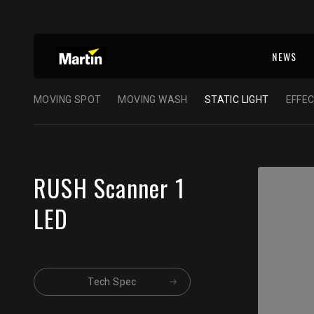
NEWS
MOVING SPOT
MOVING WASH
STATIC LIGHT
EFFEC
RUSH Scanner 1
LED
Tech Spec