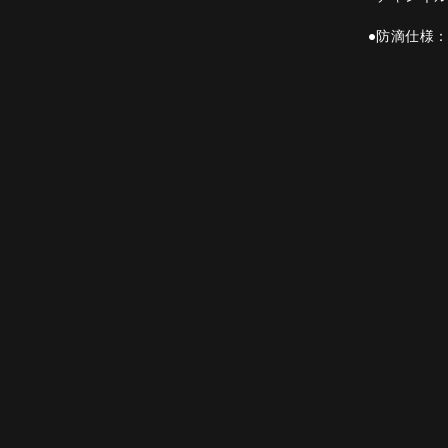
●防滴仕様：I