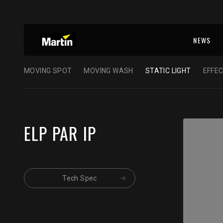
NEWS
MOVING SPOT
MOVING WASH
STATIC LIGHT
EFFEC
ELP PAR IP
Tech Spec