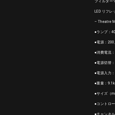
フィルターマウ
LED リフレッ
– Theatre 
●ランプ：40W
●電源：200
●消費電流：20
●電源切替
●電源入力：Ne
●重量：9.1k
●サイズ（mm
●コントロー
●チャンネル