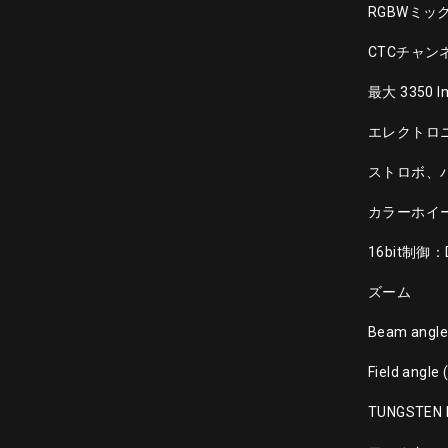
RGBWミックス
CTCチャンネ
最大 3350 l
エレクトロニ
ストロボ、
カラーホイー
16bit制御：
ズーム
Beam angle 
Field angle 
TUNGSTEN