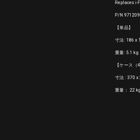
Replaces i-F
P/N 971209
【単品】
寸法: 186 x 
重量: 5.1 kg
【ケース（
寸法 : 370 x
重量： 22 k