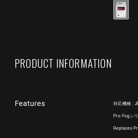
PRODUCT INFORMATION
Features
対応機種 : J
Pro-Fo
Replaces P