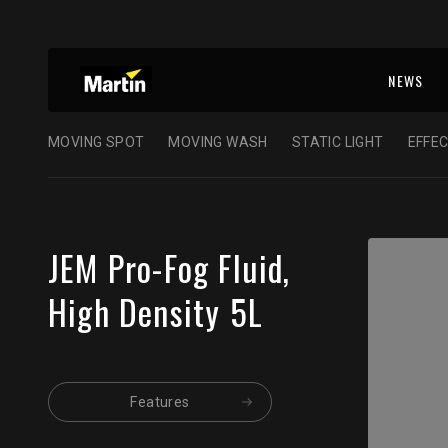
NEWS
MOVING SPOT
MOVING WASH
STATIC LIGHT
EFFEC
JEM Pro-Fog Fluid,
High Density 5L
Features