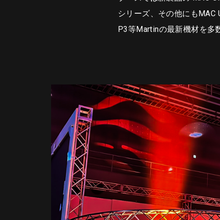
シリーズ、その他にもMAC Ultr
P3等Martinの最新機材