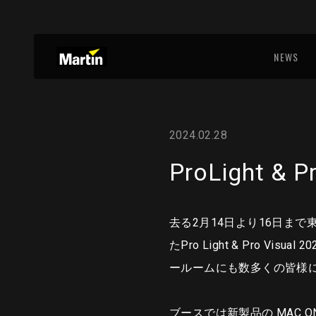
NEWS
2024.02.28
ProLight & P
去る2月14日より16日ま
たPro Light & Pro Vi
ールームにも数多くの皆様
ブースでは新製品の MAC ONE、ER